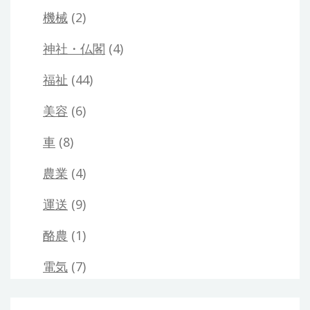
機械
(2)
神社・仏閣
(4)
福祉
(44)
美容
(6)
車
(8)
農業
(4)
運送
(9)
酪農
(1)
電気
(7)