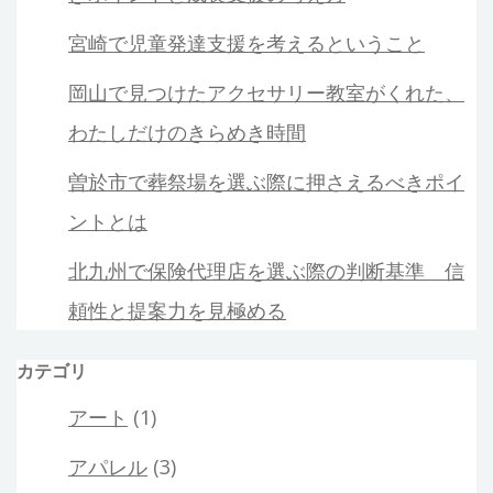
宮崎で児童発達支援を考えるということ
岡山で見つけたアクセサリー教室がくれた、
わたしだけのきらめき時間
曽於市で葬祭場を選ぶ際に押さえるべきポイ
ントとは
北九州で保険代理店を選ぶ際の判断基準 信
頼性と提案力を見極める
カテゴリ
アート
(1)
アパレル
(3)