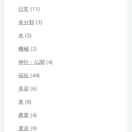
日常
(11)
未分類
(3)
本
(3)
機械
(2)
神社・仏閣
(4)
福祉
(44)
美容
(6)
車
(8)
農業
(4)
運送
(9)