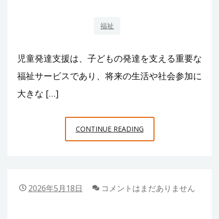
福祉
児童発達支援は、子どもの発達を支える重要な
福祉サービスであり、将来の生活や社会参加に
大きな […]
東
CONTINUE READING
大
阪
で
児
2026年5月18日
コメントはまだありません
童
発