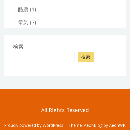
酪農
(1)
電気
(7)
検索
検索
All Rights Reserved
Proudly powered by WordPress
Theme: AeonBlog by
AeonWP
.