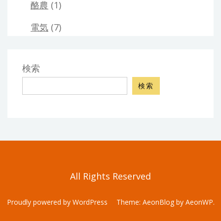
酪農
(1)
電気
(7)
検索
検索
All Rights Reserved
Proudly powered by WordPress
Theme: AeonBlog by
AeonWP
.