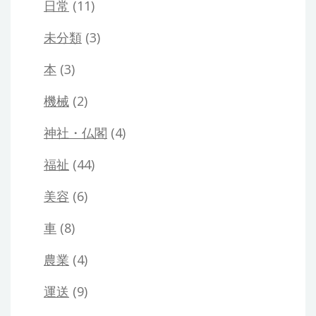
日常
(11)
未分類
(3)
本
(3)
機械
(2)
神社・仏閣
(4)
福祉
(44)
美容
(6)
車
(8)
農業
(4)
運送
(9)