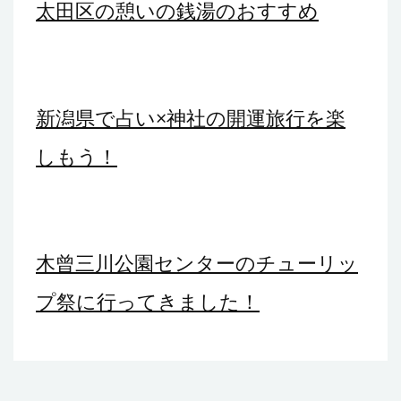
太田区の憩いの銭湯のおすすめ
ー
シ
ョ
新潟県で占い×神社の開運旅行を楽
ン
しもう！
木曾三川公園センターのチューリッ
プ祭に行ってきました！