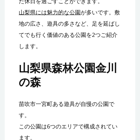
た休日を過ごすことができます。
山梨県には魅力的な公園
が多いです。敷
地の広さ、遊具の多さなど、足を延ばし
てでも行く価値のある公園を2つご紹介
します。
山梨県森林公園金川
の森
苗吹市一宮町ある遊具が自慢の公園で
す。
この公園は6つのエリアで構成されてい
ます。