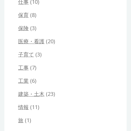
仕事
(10)
保育
(8)
保険
(3)
医療・看護
(20)
子育て
(3)
工事
(7)
工業
(6)
建築・土木
(23)
情報
(11)
旅
(1)