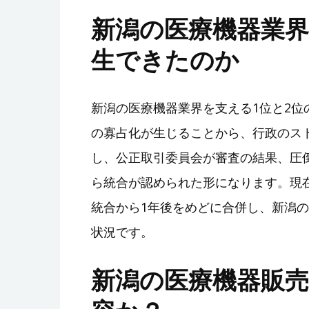
新潟の医療機器業
生できたのか
新潟の医療機器業界を支える1位と2
の寡占化が生じることから、行政のス
し、公正取引委員会が審査の結果、圧
ら統合が認められた形になります。現
統合から1年後をめどに合併し、新潟
状況です。
新潟の医療機器販