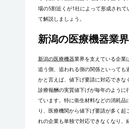
場の5割近くが1社によって形成され
て解説しましょう。
新潟の医療機器業
新潟の医療機器
業界を支えている企業
追う側、追われる側の関係といっても
かと言えば、値下げ要請に対応できな
診療報酬の実質値下げが毎年のように
ています。特に衛生材料などの消耗品
り、医療機関から値下げ要請が多く起
れの企業も単独で対応できなくなり、