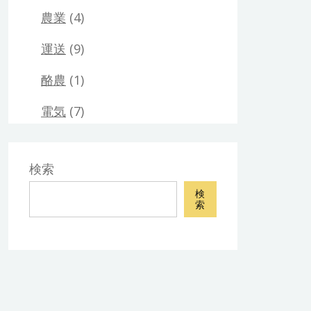
農業
(4)
運送
(9)
酪農
(1)
電気
(7)
検索
検
索