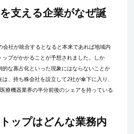
界を支える企業がなぜ誕
位の会社が統合するとなると本来であれば地域内
トップがかかることが予想されました。しか
倒的な寡占化といった現象にはならないことか
在は、持ち株会社を設立して2社が傘下に入り、
の医療機器業界の半分前後のシェアを持っている
売トップはどんな業務内