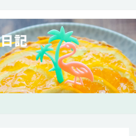
味も欲張り日記