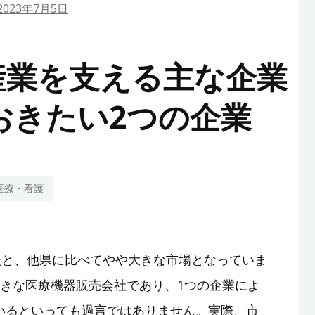
2023年7月5日
産業を支える主な企業
おきたい2つの企業
医療・看護
後と、他県に比べてやや大きな市場となっていま
大きな医療機器販売会社であり、1つの企業によ
いるといっても過言ではありません。実際、市