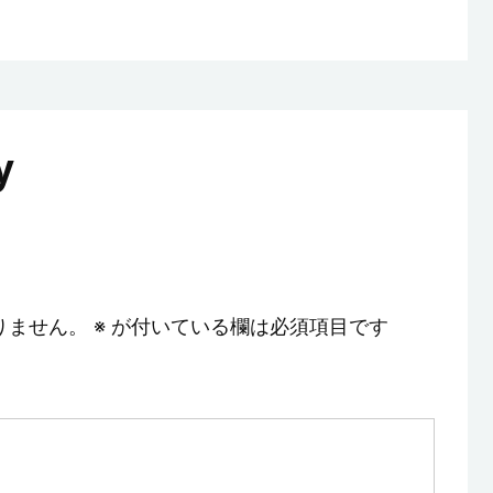
y
りません。
※
が付いている欄は必須項目です