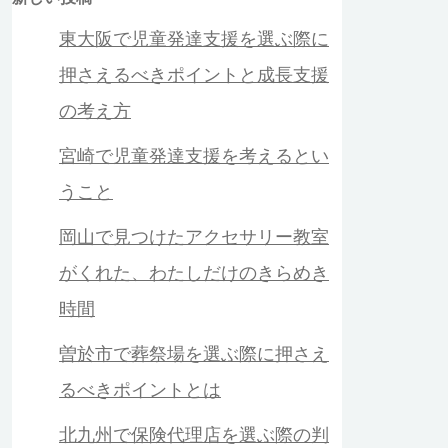
東大阪で児童発達支援を選ぶ際に
押さえるべきポイントと成長支援
の考え方
宮崎で児童発達支援を考えるとい
うこと
岡山で見つけたアクセサリー教室
がくれた、わたしだけのきらめき
時間
曽於市で葬祭場を選ぶ際に押さえ
るべきポイントとは
北九州で保険代理店を選ぶ際の判