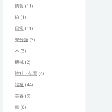
情報
(11)
旅
(1)
日常
(11)
未分類
(3)
本
(3)
機械
(2)
神社・仏閣
(4)
福祉
(44)
美容
(6)
車
(8)