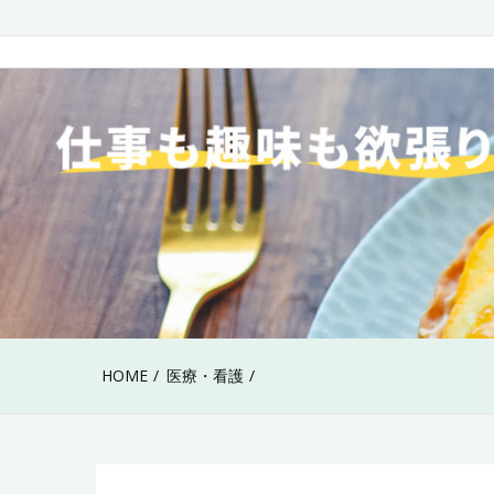
Skip
to
40代女性の仕事も趣
content
HOME
医療・看護