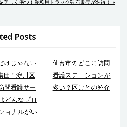
を美しく保つ！業務用トラック砕石販売がお得！ »
ted Posts
だけじゃない
仙台市のどこに訪問
集団！淀川区
看護ステーションが
訪問看護サー
多い？区ごとの紹介
はどんなプロ
ショナルがい