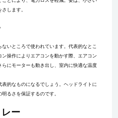
くことにより、電力ロスを軽減。要は、小さい
をさします。
ー
らないところで使われています。代表的なとこ
コン操作によりエアコンを動かす際、エアコン
さらにモーターも動き出し、室内に快適な温度
代表的なものになるでしょう。ヘッドライトに
の明るさを保証するのです。
リレー