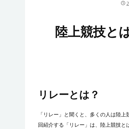
陸上競技と
リレーとは？
「リレー」と聞くと、多くの人は陸上
回紹介する「リレー」は、陸上競技と