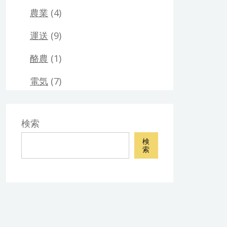
農業
(4)
運送
(9)
酪農
(1)
電気
(7)
検索
検
索