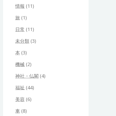
情報
(11)
旅
(1)
日常
(11)
未分類
(3)
本
(3)
機械
(2)
神社・仏閣
(4)
福祉
(44)
美容
(6)
車
(8)