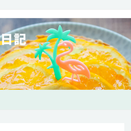
味も欲張り日記