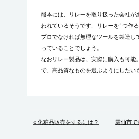
熊本には、リレー
を取り扱った会社が
われているそうです。リレーを1つ作
プロでなければ無理なツールを製造し
っていることでしょう。
なおリレー製品は、実際に購入も可能
で、高品質なものを選ぶようにしたい
投
« 化粧品販売をするには？
雲仙市で
稿