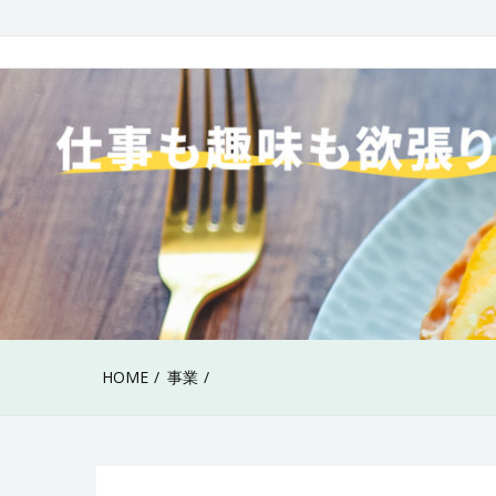
Skip
to
40代女性の仕事も趣
content
HOME
事業