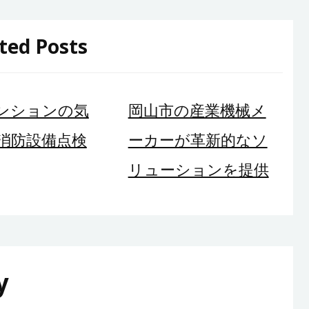
ted Posts
ンションの気
岡山市の産業機械メ
消防設備点検
ーカーが革新的なソ
リューションを提供
y