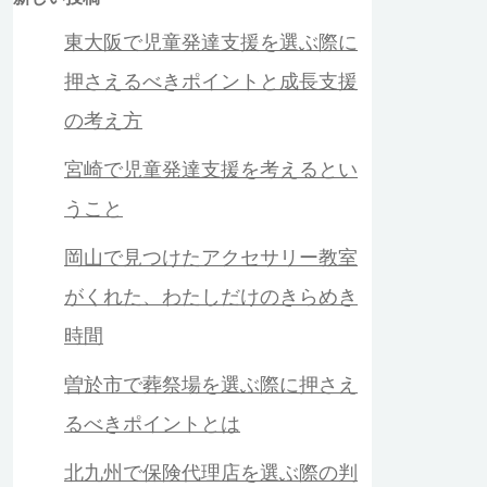
東大阪で児童発達支援を選ぶ際に
押さえるべきポイントと成長支援
の考え方
宮崎で児童発達支援を考えるとい
うこと
岡山で見つけたアクセサリー教室
がくれた、わたしだけのきらめき
時間
曽於市で葬祭場を選ぶ際に押さえ
るべきポイントとは
北九州で保険代理店を選ぶ際の判