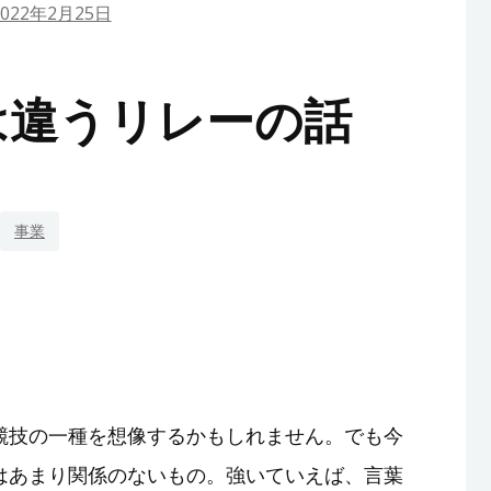
2022年2月25日
は違うリレーの話
事業
競技の一種を想像するかもしれません。でも今
はあまり関係のないもの。強いていえば、言葉