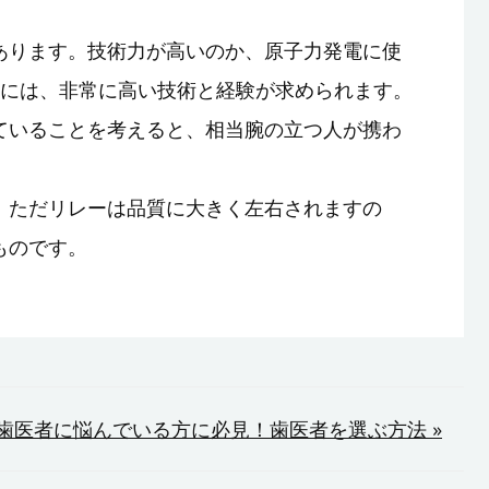
あります。技術力が高いのか、原子力発電に使
るには、非常に高い技術と経験が求められます。
ていることを考えると、相当腕の立つ人が携わ
。ただリレーは品質に大きく左右されますの
ものです。
歯医者に悩んでいる方に必見！歯医者を選ぶ方法 »