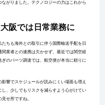
つながりました。テクノロジーの力はこれから
も大阪では日常業務に
私たちも海外との取引に伴う国際輸送手配を日
通関業者との連携は欠かせず、最近では関空経
急ぎのパーツ調達では、航空便が本当に頼りに
の影響でスケジュールが読みにくい場面も増え
にし、少しでもリスクを減らすよう心がけてい
の見せ所ですね。