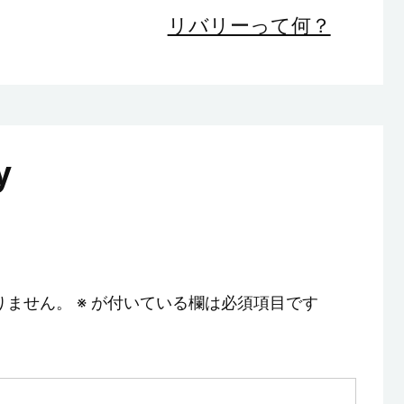
リバリーって何？
y
りません。
※
が付いている欄は必須項目です