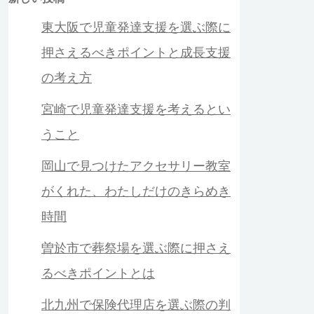
東大阪で児童発達支援を選ぶ際に
押さえるべきポイントと成長支援
の考え方
宮崎で児童発達支援を考えるとい
うこと
岡山で見つけたアクセサリー教室
がくれた、わたしだけのきらめき
時間
曽於市で葬祭場を選ぶ際に押さえ
るべきポイントとは
北九州で保険代理店を選ぶ際の判