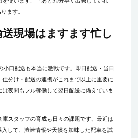
頭を使います。「あと30分早く出発していれ
あります。
輸送現場はますます忙し
アの小口配送も本当に激戦です。即日配送・当日
・仕分け・配送の連携がこれまで以上に重要に
には夜間もフル稼働して翌日配送に備えていま
倉庫スタッフの育成も日々の課題です。最近は
導入して、渋滞情報や天候を加味した配車を試