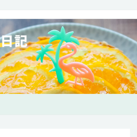
味も欲張り日記