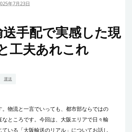
2025年7月23日
輸送手配で実感した現
と工夫あれこれ
運送
す。物流と一言でいっても、都市部ならではの
直なところです。今回は、大阪エリアで日々輸
じている「
大阪輸送
のリアル」についてお話し