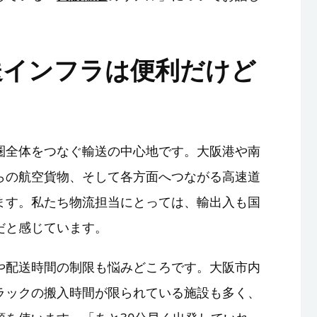
送インフラは便利だけど
圏全体をつなぐ輸送の中心地です。大阪港や南
らの航空貨物、そして各方面へつながる高速道
ます。私たち物流担当にとっては、輸出入も国
だと感じています。
や配送時間の制限も悩みどころです。大阪市内
ラックの搬入時間が限られている施設も多く、