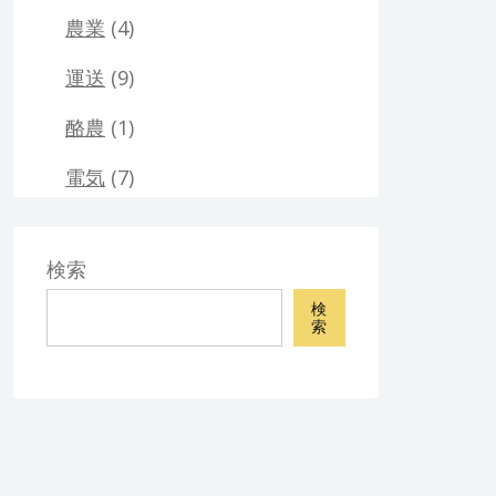
農業
(4)
運送
(9)
酪農
(1)
電気
(7)
検索
検
索