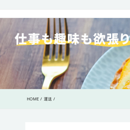
Skip
to
40代女性の仕事も趣
content
HOME
運送