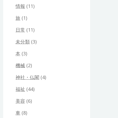
情報
(11)
旅
(1)
日常
(11)
未分類
(3)
本
(3)
機械
(2)
神社・仏閣
(4)
福祉
(44)
美容
(6)
車
(8)