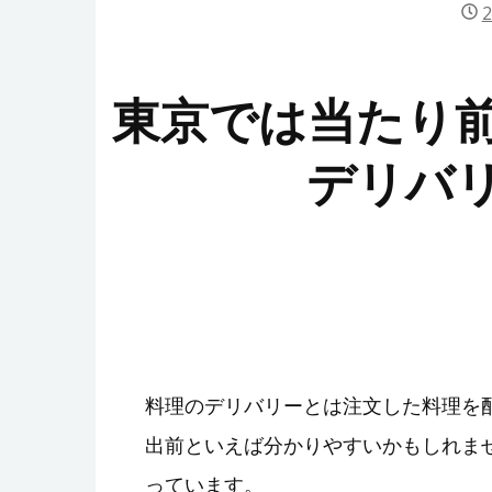
東京では当たり
デリバ
料理のデリバリーとは注文した料理を
出前といえば分かりやすいかもしれま
っています。