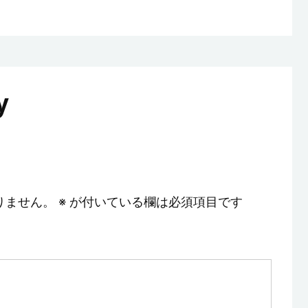
y
りません。
※
が付いている欄は必須項目です