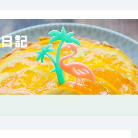
味も欲張り日記