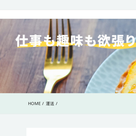
Skip
to
40代女性の仕事も趣
content
HOME
運送