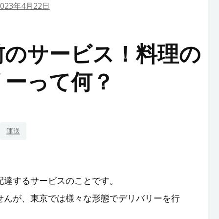
2023年4月22日
前のサービス！料理の
リーって何？
運送
配達するサービスのことです。
せんが、東京では様々な形態でデリバリーを行