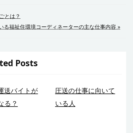
んごとは？
いる福祉住環境コーディネーターの主な仕事内容 »
ted Posts
運送バイトが
圧送の仕事に向いて
なる？
いる人