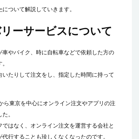
ー
について解説していきます。
バリーサービスについて
が車やバイク、時に自転車などで依頼した方の
す。
向いたりして注文をし、指定した時間に持って
ろから東京を中心にオンライン注文やアプリの注
した。
フではなく、オンライン注文を運営する会社と
が代行することも珍しくなくなったのです。