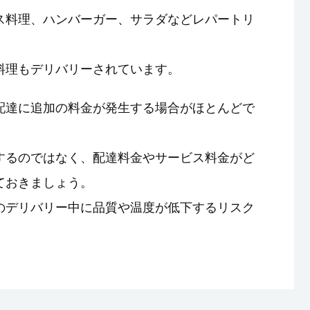
ス料理、ハンバーガー、サラダなどレパートリ
料理もデリバリーされています。
配達に追加の料金が発生する場合がほとんどで
するのではなく、配達料金やサービス料金がど
ておきましょう。
のデリバリー中に品質や温度が低下するリスク