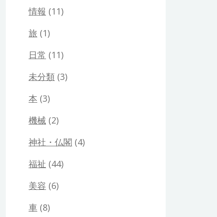
情報
(11)
旅
(1)
日常
(11)
未分類
(3)
本
(3)
機械
(2)
神社・仏閣
(4)
福祉
(44)
美容
(6)
車
(8)