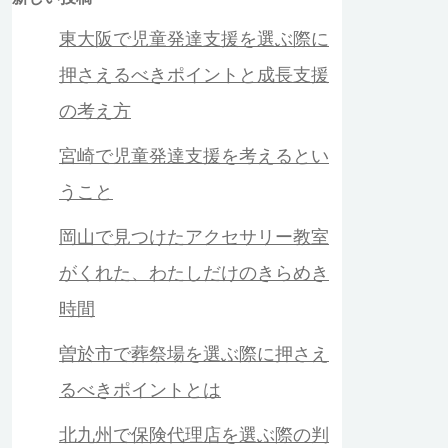
東大阪で児童発達支援を選ぶ際に
押さえるべきポイントと成長支援
の考え方
宮崎で児童発達支援を考えるとい
うこと
岡山で見つけたアクセサリー教室
がくれた、わたしだけのきらめき
時間
曽於市で葬祭場を選ぶ際に押さえ
るべきポイントとは
北九州で保険代理店を選ぶ際の判