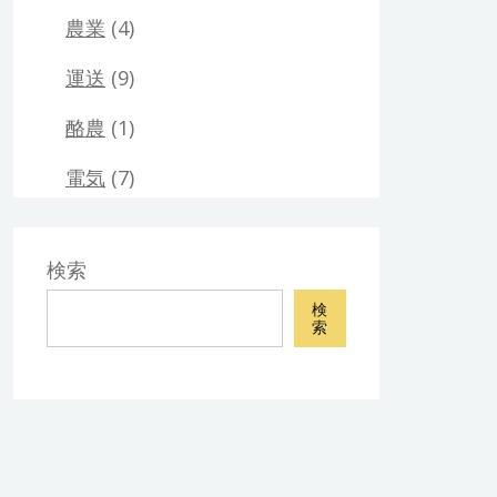
農業
(4)
運送
(9)
酪農
(1)
電気
(7)
検索
検
索