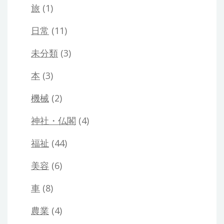
旅
(1)
日常
(11)
未分類
(3)
本
(3)
機械
(2)
神社・仏閣
(4)
福祉
(44)
美容
(6)
車
(8)
農業
(4)