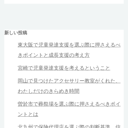
新しい投稿
東大阪で児童発達支援を選ぶ際に押さえるべ
きポイントと成長支援の考え方
宮崎で児童発達支援を考えるということ
岡山で見つけたアクセサリー教室がくれた、
わたしだけのきらめき時間
曽於市で葬祭場を選ぶ際に押さえるべきポイ
ントとは
北九州で保険代理店を選ぶ際の判断基準 信