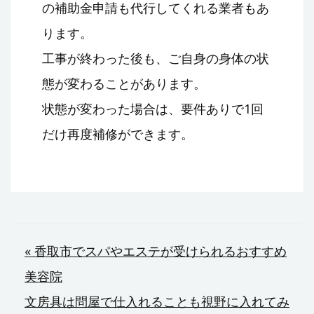
の補助金申請も代行してくれる業者もあ
ります。
工事が終わった後も、ご自身の身体の状
態が変わることがあります。
状態が変わった場合は、要件ありで1回
だけ再度補修ができます。
投
« 香取市でスパやエステが受けられるおすすめ
美容院
稿
文房具は問屋で仕入れることも視野に入れてみ