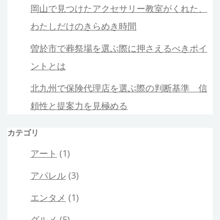
岡山で見つけたアクセサリー教室がくれた、
わたしだけのきらめき時間
曽於市で葬祭場を選ぶ際に押さえるべきポイ
ントとは
北九州で保険代理店を選ぶ際の判断基準 信
頼性と提案力を見極める
カテゴリ
アート
(1)
アパレル
(3)
エンタメ
(1)
グルメ
(5)