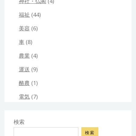
神社・仏閣
(4)
福祉
(44)
美容
(6)
車
(8)
農業
(4)
運送
(9)
酪農
(1)
電気
(7)
検索
検索