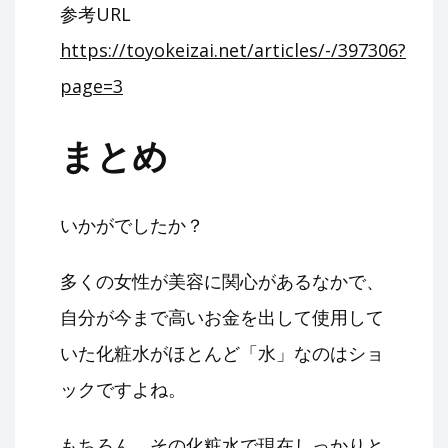
参考URL
https://toyokeizai.net/articles/-/397306?
page=3
まとめ
いかがでしたか？
多くの女性が美容に関心があるなかで、
自分が今まで高いお金を出して使用して
いた化粧水がほとんど「水」なのはショ
ックですよね。
もちろん、その化粧水で現在しっかりと