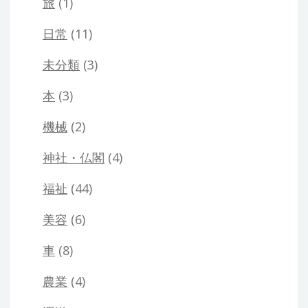
旅
(1)
日常
(11)
未分類
(3)
本
(3)
機械
(2)
神社・仏閣
(4)
福祉
(44)
美容
(6)
車
(8)
農業
(4)