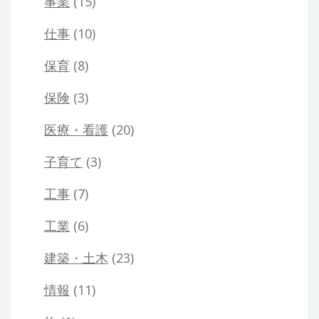
事業
(15)
仕事
(10)
保育
(8)
保険
(3)
医療・看護
(20)
子育て
(3)
工事
(7)
工業
(6)
建築・土木
(23)
情報
(11)