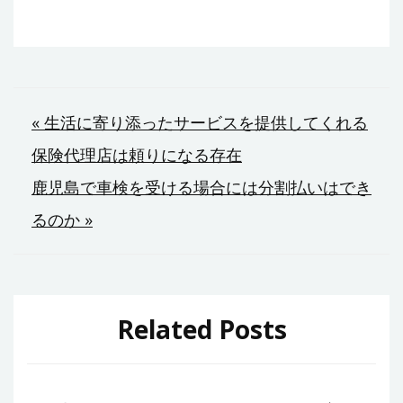
投
« 生活に寄り添ったサービスを提供してくれる
保険代理店は頼りになる存在
稿
鹿児島で車検を受ける場合には分割払いはでき
ナ
るのか »
ビ
ゲ
ー
Related Posts
シ