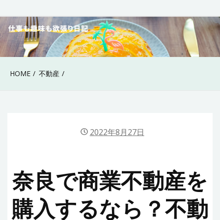
Skip
to
40代女性の仕事も趣
content
味も欲張り日記
HOME
不動産
2022年8月27日
奈良で商業不動産を
購入するなら？不動