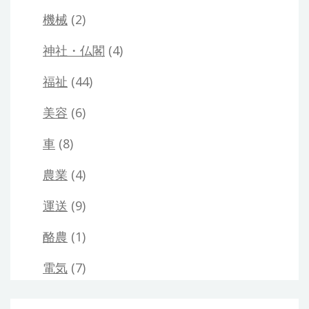
機械
(2)
神社・仏閣
(4)
福祉
(44)
美容
(6)
車
(8)
農業
(4)
運送
(9)
酪農
(1)
電気
(7)