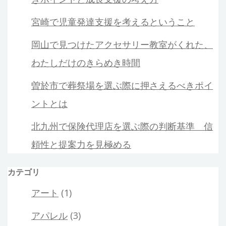
宮崎で児童発達支援を考えるということ
岡山で見つけたアクセサリー教室がくれた、
わたしだけのきらめき時間
曽於市で葬祭場を選ぶ際に押さえるべきポイ
ントとは
北九州で保険代理店を選ぶ際の判断基準 信
頼性と提案力を見極める
カテゴリ
アート
(1)
アパレル
(3)