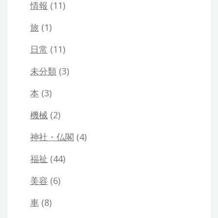
情報
(11)
旅
(1)
日常
(11)
未分類
(3)
本
(3)
機械
(2)
神社・仏閣
(4)
福祉
(44)
美容
(6)
車
(8)