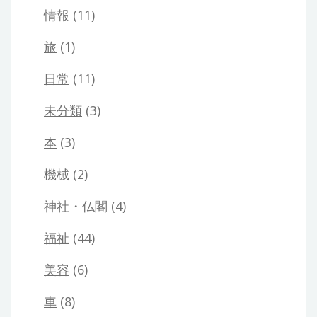
情報
(11)
旅
(1)
日常
(11)
未分類
(3)
本
(3)
機械
(2)
神社・仏閣
(4)
福祉
(44)
美容
(6)
車
(8)